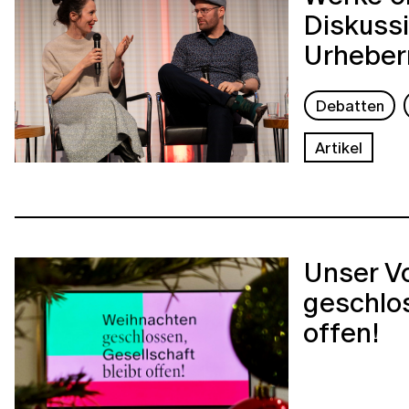
Diskussi
Urheber
Debatten
Artikel
Unser Vo
geschlos
offen!