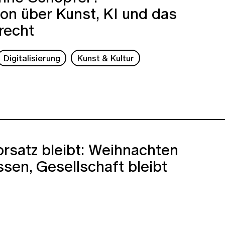
on über Kunst, KI und das
recht
Digitalisierung
Kunst & Kultur
rsatz bleibt: Weihnachten
sen, Gesellschaft bleibt