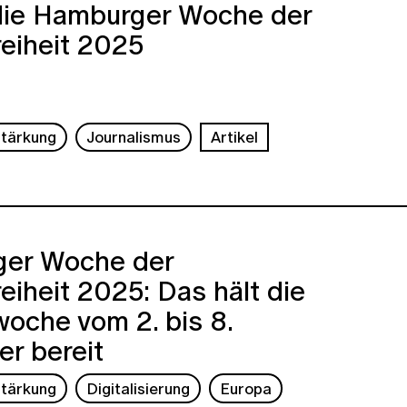
die Hamburger Woche der
eiheit 2025
tärkung
Journalismus
Artikel
er Woche der
eiheit 2025: Das hält die
oche vom 2. bis 8.
r bereit
tärkung
Digitalisierung
Europa