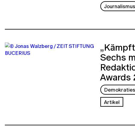
Journalismu
„Kämpft,
Sechs mu
Redakti
Awards 
Demokraties
Artikel