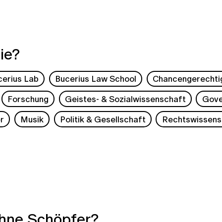
ie?
cerius Lab
Bucerius Law School
Chancengerechti
Forschung
Geistes- & Sozialwissenschaft
Gove
r
Musik
Politik & Gesellschaft
Rechtswissens
hne Schöpfer?