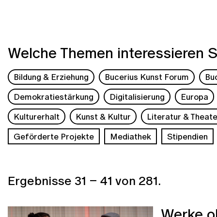
Welche Themen interessieren S
Bildung & Erziehung
Bucerius Kunst Forum
Bu
Demokratiestärkung
Digitalisierung
Europa
Kulturerhalt
Kunst & Kultur
Literatur & Theate
Geförderte Projekte
Mediathek
Stipendien
Ergebnisse
31
–
41
von
281
.
Werke o