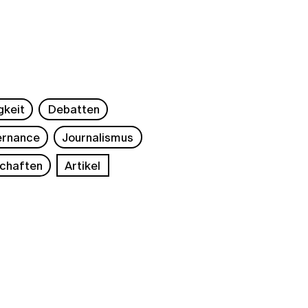
gkeit
Debatten
rnance
Journalismus
chaften
Artikel