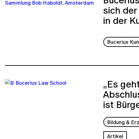
sich der
in der K
Bucerius Ku
„Es geht
Abschlus
ist Bürg
Bildung & Er
Artikel