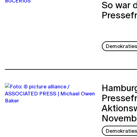
So war 
Pressefr
Demokraties
Hamburg
Pressefr
Aktionsw
Novembe
Demokraties