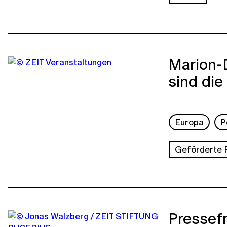
Marion-
sind die
Europa
P
Geförderte 
Pressefr