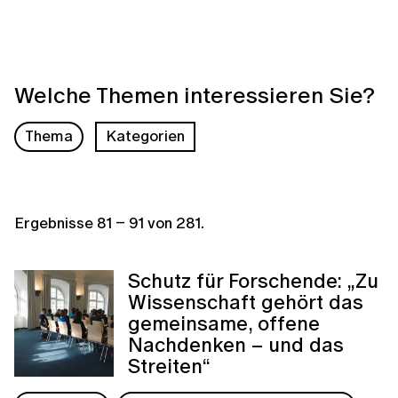
Welche Themen interessieren Sie?
Thema
Kategorien
Ergebnisse
81
–
91
von
281
.
Schutz für Forschende: „Zu
Wissenschaft gehört das
gemeinsame, offene
Nachdenken – und das
Streiten“