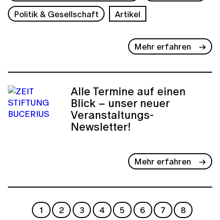
Politik & Gesellschaft
Artikel
Mehr erfahren
Alle Termine auf einen
Blick – unser neuer
Veranstaltungs-
Newsletter!
Mehr erfahren
1
2
3
4
5
6
7
8