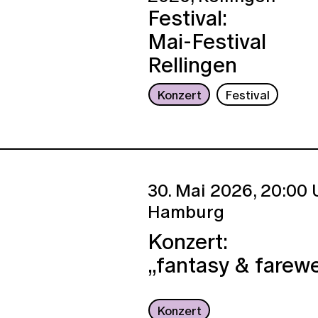
Festival:
Mai-Festival
Rellingen
Konzert
Festival
30. Mai 2026,
20:00 U
Hamburg
Konzert:
„fantasy & farewe
Konzert