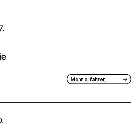
7.
ie
Mehr erfahren
.