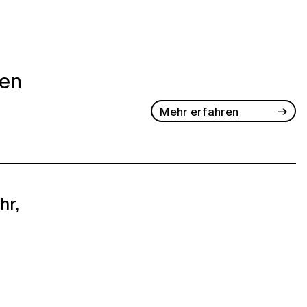
ben
Mehr erfahren
hr,