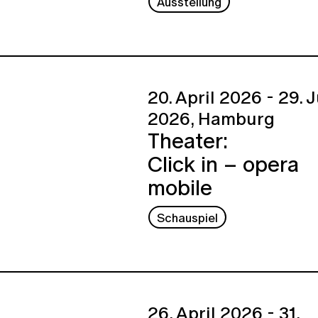
Ausstellung
20. April 2026 - 29. 
2026,
Hamburg
Theater:
Click in – opera
mobile
Schauspiel
26. April 2026 - 31.