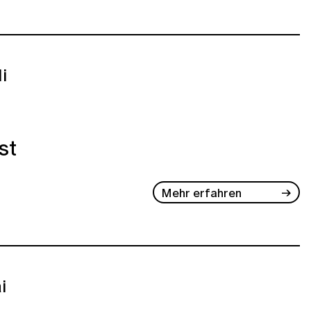
li
st
Mehr erfahren
i