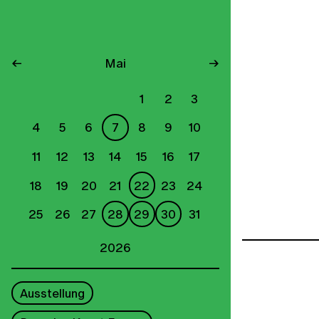
←
Mai
→
1
2
3
4
5
6
7
8
9
10
11
12
13
14
15
16
17
18
19
20
21
22
23
24
25
26
27
28
29
30
31
2026
Ausstellung