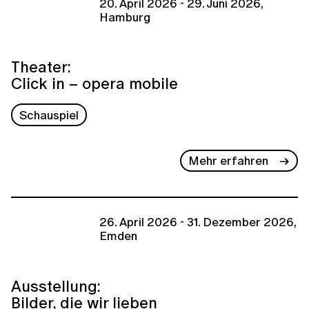
20. April 2026 - 29. Juni 2026,
Hamburg
Theater:
Click in – opera mobile
Schauspiel
Mehr erfahren
26. April 2026 - 31. Dezember 2026,
Emden
Ausstellung:
Bilder, die wir lieben