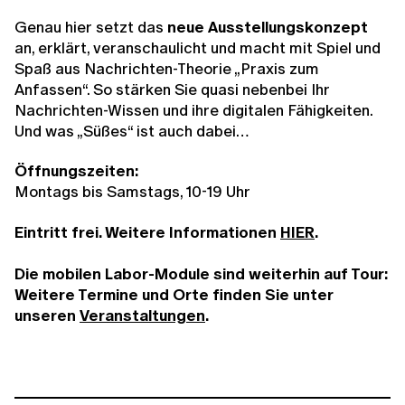
Genau hier setzt das
neue Ausstellungskonzept
an, erklärt, veranschaulicht und macht mit Spiel und
Spaß aus Nachrichten-Theorie „Praxis zum
Anfassen“. So stärken Sie quasi nebenbei Ihr
Nachrichten-Wissen und ihre digitalen Fähigkeiten.
Und was „Süßes“ ist auch dabei…
Öffnungszeiten:
Montags bis Samstags, 10-19 Uhr
Eintritt frei. Weitere Informationen
HIER
.
Die mobilen Labor-Module sind weiterhin auf Tour:
Weitere Termine und Orte finden Sie unter
unseren
Veranstaltungen
.