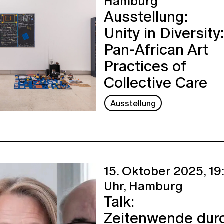
Hamburg
Ausstellung:
Unity in Diversity:
Pan-African Art
Practices of
Collective Care
Ausstellung
15. Oktober 2025,
19
Uhr,
Hamburg
Talk:
Zeitenwende dur