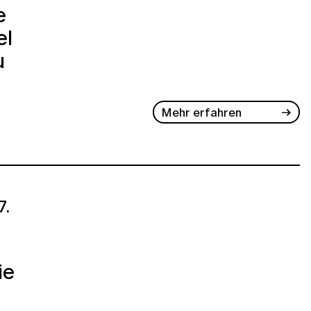
e
el
u
Mehr erfahren
7.
ie