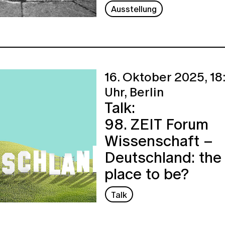
Ausstellung
16. Oktober 2025,
18
Uhr,
Berlin
Talk:
98. ZEIT Forum
Wissenschaft –
Deutschland: the
place to be?
Talk