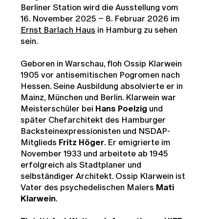
Berliner Station wird die Ausstellung vom
16. November 2025 – 8. Februar 2026 im
Ernst Barlach Haus
in Hamburg zu sehen
sein.
Geboren in Warschau, floh Ossip Klarwein
1905 vor antisemitischen Pogromen nach
Hessen. Seine Ausbildung absolvierte er in
Mainz, München und Berlin. Klarwein war
Meisterschüler bei
Hans Poelzig
und
später Chefarchitekt des Hamburger
Backsteinexpressionisten und NSDAP-
Mitglieds
Fritz Höger
. Er emigrierte im
November 1933 und arbeitete ab 1945
erfolgreich als Stadtplaner und
selbständiger Architekt. Ossip Klarwein ist
Vater des psychedelischen Malers
Mati
Klarwein
.