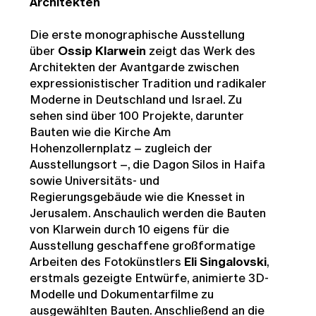
Architekten
Die erste monographische Ausstellung
über
Ossip Klarwein
zeigt das Werk des
Architekten der Avantgarde zwischen
expressionistischer Tradition und radikaler
Moderne in Deutschland und Israel. Zu
sehen sind
über 100 Projekte, darunter
Bauten wie die Kirche Am
Hohenzollernplatz – zugleich der
Ausstellungsort –, die Dagon Silos in Haifa
sowie Universitäts- und
Regierungsgebäude wie die Knesset in
Jerusalem.
Anschaulich werden die Bauten
von Klarwein durch
10 eigens für die
Ausstellung geschaffene großformatige
Arbeiten des Fotokünstlers
Eli Singalovski
,
e
rstmals gezeigte Entwürfe,
animierte 3D-
Modelle und
Dokumentarfilme zu
ausgewählten Bauten. Anschließend an die