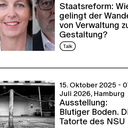
Staatsreform: Wi
gelingt der Wand
von Verwaltung z
Gestaltung?
Talk
15. Oktober 2025 - 0
Juli 2026,
Hamburg
Ausstellung:
Blutiger Boden. D
Tatorte des NSU