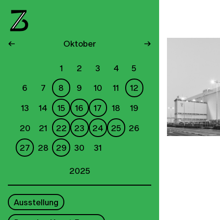
←
Oktober
→
1
2
3
4
5
6
7
8
9
10
11
12
13
14
15
16
17
18
19
20
21
22
23
24
25
26
27
28
29
30
31
2025
Ausstellung