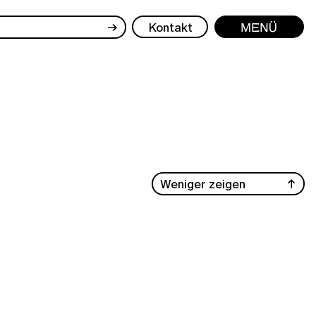
→
Kontakt
Menü
Weniger zeigen