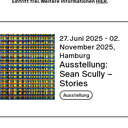
Eintritt frei. Weitere Informationen
HIER
.
27. Juni 2025 - 02.
November 2025,
Hamburg
Ausstellung:
Sean Scully –
Stories
Ausstellung