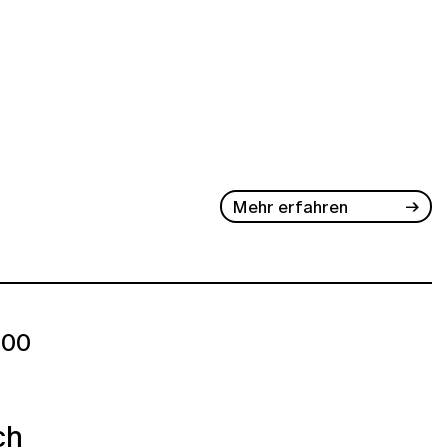
Mehr erfahren
:00
ch