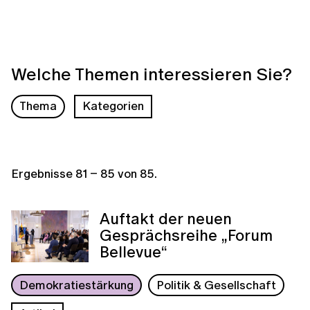
Welche Themen interessieren Sie?
Thema
Kategorien
Ergebnisse
81
–
85
von
85
.
Auftakt der neuen
Gesprächsreihe „Forum
Bellevue“
Demokratiestärkung
Politik & Gesellschaft