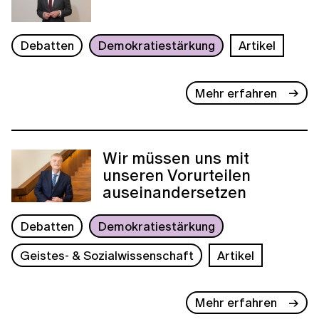
Debatten
Demokratiestärkung
Artikel
Mehr erfahren
Wir müssen uns mit
unseren Vorurteilen
auseinandersetzen
Debatten
Demokratiestärkung
Geistes- & Sozialwissenschaft
Artikel
Mehr erfahren