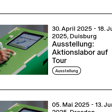
30. April 2025 - 18. J
2025,
Duisburg
Ausstellung:
Aktionslabor auf
Tour
Ausstellung
05. Mai 2025 - 13. Ju
2025,
Dresden