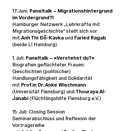
17. Juni:
Paneltalk – Migrationshintergrund
im Vordergrund?!
Hamburger Netzwerk „Lehrkräfte mit
Migrationsgeschichte“ stellt sich vor
mit
Anh Thi Đỗ-Kavka
und
Faried Ragab
(beide LI Hamburg)
1. Juli:
Paneltalk – «Verstehst du?»
Biografien geflüchteter Frauen:
Geschichten (politischer)
Handlungsfähigkeit und Solidarität
mit
Prof.in Dr. Anke Wischmann
(Universität Flensburg) und
Thouraya Al-
Janabi
(Flüchtlingshilfe Flensburg e.V.)
15. Juli: Closing Session
Seminarabschluss und Reflexion der
Vortragsreihe