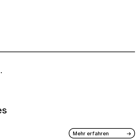
.
es
Mehr erfahren