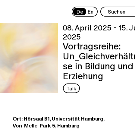
De
En
08. April 2025 - 15. J
2025
Vortragsreihe:
Un_Gleichverhält
se in Bildung und
Erziehung
Talk
Ort: Hörsaal B1, Universität Hamburg,
Von-Melle-Park 5, Hamburg