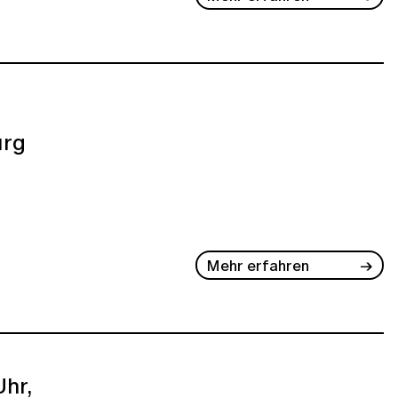
rg
Mehr erfahren
Uhr,