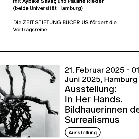
mit
Aybike Savaç
und
Pauline Rieder
(beide Universität Hamburg)
Die ZEIT STIFTUNG BUCERIUS fördert die
Vortragsreihe.
21. Februar 2025 - 01
Juni 2025,
Hamburg
Ausstellung:
In Her Hands.
Bildhauerinnen d
Surrealismus
Ausstellung