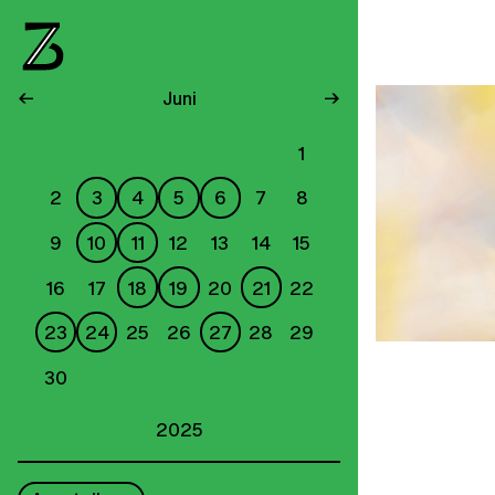
←
Juni
→
1
2
3
4
5
6
7
8
9
10
11
12
13
14
15
16
17
18
19
20
21
22
23
24
25
26
27
28
29
30
2025