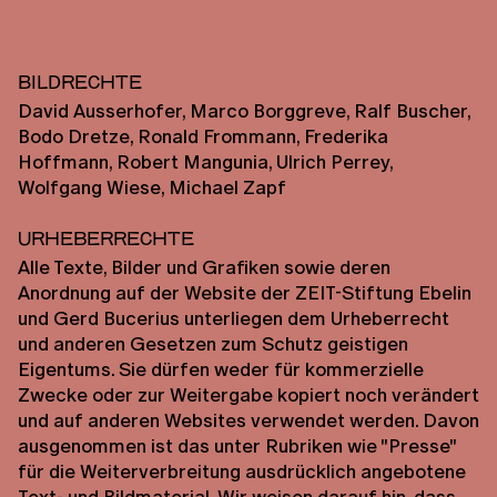
Bildrechte
David Ausserhofer, Marco Borggreve, Ralf Buscher,
Bodo Dretze, Ronald Frommann, Frederika
Hoffmann, Robert Mangunia, Ulrich Perrey,
Wolfgang Wiese, Michael Zapf
Urheberrechte
Alle Texte, Bilder und Grafiken sowie deren
Anordnung auf der Website der ZEIT-Stiftung Ebelin
und Gerd Bucerius unterliegen dem Urheberrecht
und anderen Gesetzen zum Schutz geistigen
Eigentums. Sie dürfen weder für kommerzielle
Zwecke oder zur Weitergabe kopiert noch verändert
und auf anderen Websites verwendet werden. Davon
ausgenommen ist das unter Rubriken wie "Presse"
für die Weiterverbreitung ausdrücklich angebotene
Text- und Bildmaterial. Wir weisen darauf hin, dass