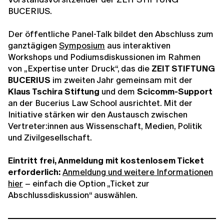
BUCERIUS.
Der öffentliche Panel-Talk bildet den Abschluss zum
ganztägigen
Symposium
aus interaktiven
Workshops und Podiumsdiskussionen im Rahmen
von
„Expertise unter Druck“, das die
ZEIT STIFTUNG
BUCERIUS
im zweiten Jahr gemeinsam mit der
Klaus Tschira Stiftung
und dem
Scicomm-Support
an der Bucerius Law School ausrichtet. Mit der
Initiative stärken wir den Austausch zwischen
Vertreter:innen aus Wissenschaft, Medien, Politik
und Zivilgesellschaft.
Eintritt frei, Anmeldung mit kostenlosem Ticket
erforderlich:
Anmeldung und weitere Informationen
hier
– einfach die Option „Ticket zur
Abschlussdiskussion“ auswählen.