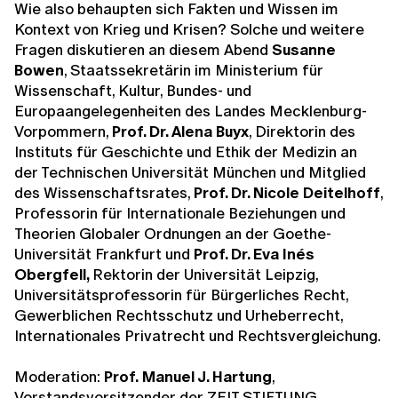
Wie also behaupten sich Fakten und Wissen im
Kontext von Krieg und Krisen? Solche und weitere
Fragen diskutieren an diesem Abend
Susanne
Bowen
, Staatssekretärin im Ministerium für
Wissenschaft, Kultur, Bundes- und
Europaangelegenheiten des Landes Mecklenburg-
Vorpommern,
Prof. Dr. Alena Buyx
, Direktorin des
Instituts für Geschichte und Ethik der Medizin an
der Technischen Universität München und Mitglied
des Wissenschaftsrates,
Prof. Dr. Nicole Deitelhoff
,
Professorin für Internationale Beziehungen und
Theorien Globaler Ordnungen an der Goethe-
Universität Frankfurt und
Prof. Dr. Eva Inés
Obergfell,
Rektorin der Universität Leipzig,
Universitätsprofessorin für Bürgerliches Recht,
Gewerblichen Rechtsschutz und Urheberrecht,
Internationales Privatrecht und Rechtsvergleichung.
Moderation:
Prof.
Manuel J. Hartung
,
Vorstandsvorsitzender der ZEIT STIFTUNG