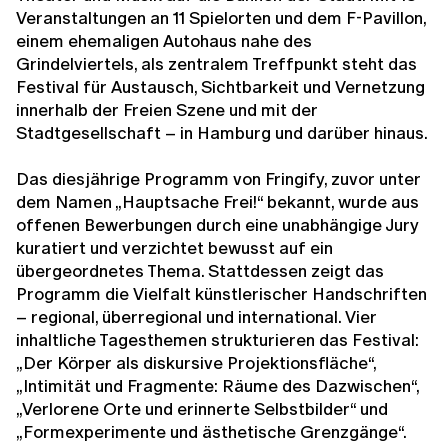
Veranstaltungen an 11 Spielorten und dem F-Pavillon,
einem ehemaligen Autohaus nahe des
Grindelviertels, als zentralem Treffpunkt steht das
Festival für Austausch, Sichtbarkeit und Vernetzung
innerhalb der Freien Szene und mit der
Stadtgesellschaft – in Hamburg und darüber hinaus.
Das diesjährige Programm von Fringify, zuvor unter
dem Namen „Hauptsache Frei!“ bekannt, wurde aus
offenen Bewerbungen durch eine unabhängige Jury
kuratiert und verzichtet bewusst auf ein
übergeordnetes Thema. Stattdessen zeigt das
Programm die Vielfalt künstlerischer Handschriften
– regional, überregional und international. Vier
inhaltliche Tagesthemen strukturieren das Festival:
„Der Körper als diskursive Projektionsfläche“,
„Intimität und Fragmente: Räume des Dazwischen“,
„Verlorene Orte und erinnerte Selbstbilder“ und
„Formexperimente und ästhetische Grenzgänge“.