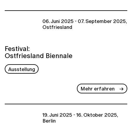
06. Juni 2025 - 07. September 2025,
Ostfriesland
Festival:
Ostfriesland Biennale
Ausstellung
Mehr erfahren
19. Juni 2025 - 16. Oktober 2025,
Berlin