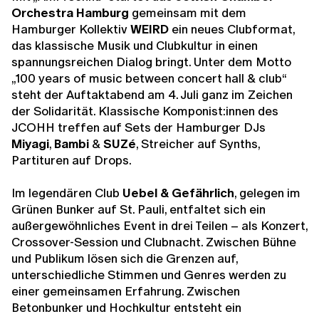
Orchestra Hamburg
gemeinsam mit dem
Hamburger Kollektiv
WEIRD
ein neues Clubformat,
das klassische Musik und Clubkultur in einen
spannungsreichen Dialog bringt. Unter dem Motto
„100 years of music between concert hall & club“
steht der Auftaktabend am 4. Juli ganz im Zeichen
der Solidarität. Klassische Komponist:innen des
JCOHH treffen auf Sets der Hamburger DJs
Miyagi
,
Bambi
&
SUZé
, Streicher auf Synths,
Partituren auf Drops.
Im legendären Club
Uebel & Gefährlich
, gelegen im
Grünen Bunker auf St. Pauli, entfaltet sich ein
außergewöhnliches Event in drei Teilen – als Konzert,
Crossover-Session und Clubnacht. Zwischen Bühne
und Publikum lösen sich die Grenzen auf,
unterschiedliche Stimmen und Genres werden zu
einer gemeinsamen Erfahrung. Zwischen
Betonbunker und Hochkultur entsteht ein