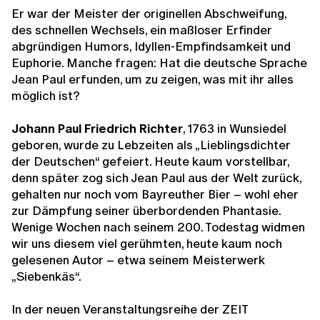
Er war der Meister der originellen Abschweifung,
des schnellen Wechsels, ein maßloser Erfinder
abgründigen Humors, Idyllen-Empfindsamkeit und
Euphorie. Manche fragen: Hat die deutsche Sprache
Jean Paul erfunden, um zu zeigen, was mit ihr alles
möglich ist?
Johann Paul Friedrich Richter
, 1763 in Wunsiedel
geboren, wurde zu Lebzeiten als „Lieblingsdichter
der Deutschen“ gefeiert. Heute kaum vorstellbar,
denn später zog sich Jean Paul aus der Welt zurück,
gehalten nur noch vom Bayreuther Bier – wohl eher
zur Dämpfung seiner überbordenden Phantasie.
Wenige Wochen nach seinem 200. Todestag widmen
wir uns diesem viel gerühmten, heute kaum noch
gelesenen Autor – etwa seinem Meisterwerk
„Siebenkäs“.
In der neuen Veranstaltungsreihe der ZEIT