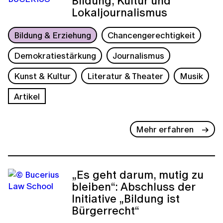
Bildung, Kultur und
Lokaljournalismus
Bildung & Erziehung
Chancengerechtigkeit
Demokratiestärkung
Journalismus
Kunst & Kultur
Literatur & Theater
Musik
Artikel
Mehr erfahren
„Es geht darum, mutig zu
bleiben“: Abschluss der
Initiative „Bildung ist
Bürgerrecht“