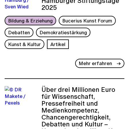
Hamburger Stiftungstage
2025
Bildung & Erziehung
Bucerius Kunst Forum
Debatten
Demokratiestärkung
Kunst & Kultur
Artikel
Mehr erfahren
Über drei Millionen Euro
für Wissenschaft,
Pressefreiheit und
Medienkompetenz,
Chancengerechtigkeit,
Debatten und Kultur –