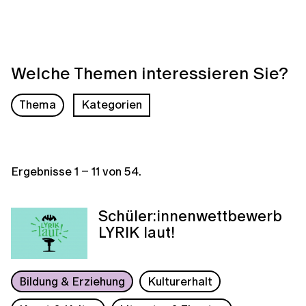
Welche Themen interessieren Sie?
Thema
Kategorien
Ergebnisse
1
–
11
von
54
.
Schüler:innenwettbewerb
LYRIK laut!
Bildung & Erziehung
Kulturerhalt