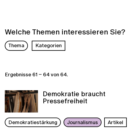
Welche Themen interessieren Sie?
Thema
Kategorien
Ergebnisse
61
–
64
von
64
.
Demokratie braucht
Pressefreiheit
Demokratiestärkung
Journalismus
Artikel