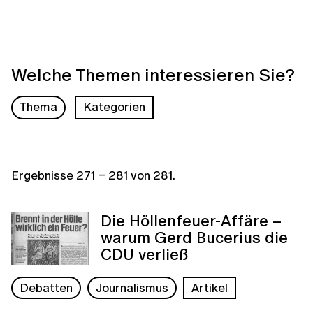
Welche Themen interessieren Sie?
Thema
Kategorien
Ergebnisse
271
–
281
von
281
.
Die Höllenfeuer-Affäre –
warum Gerd Bucerius die
CDU verließ
Debatten
Journalismus
Artikel