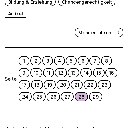
Bildung & Erziehung
Chancengerechtigkeit
Artikel
Mehr erfahren
1
2
3
4
5
6
7
8
9
10
11
12
13
14
15
16
Seite
17
18
19
20
21
22
23
24
25
26
27
28
29