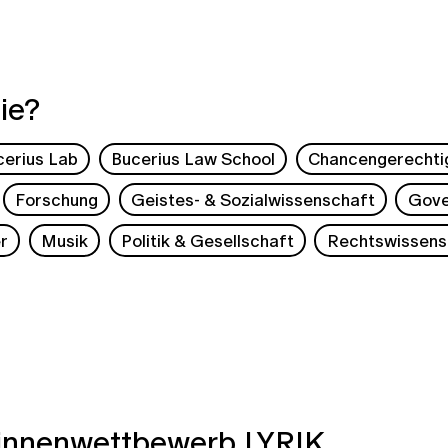
ie?
cerius Lab
Bucerius Law School
Chancengerechti
Forschung
Geistes- & Sozialwissenschaft
Gove
r
Musik
Politik & Gesellschaft
Rechtswissens
:innenwettbewerb LYRIK