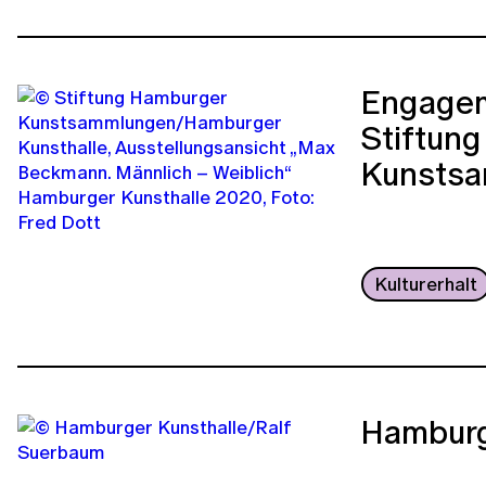
Engagem
Stiftung
Kunsts
Kulturerhalt
Hamburg