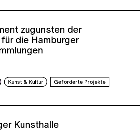
ent zugunsten der
 für die Hamburger
ammlungen
Kunst & Kultur
Geförderte Projekte
er Kunsthalle