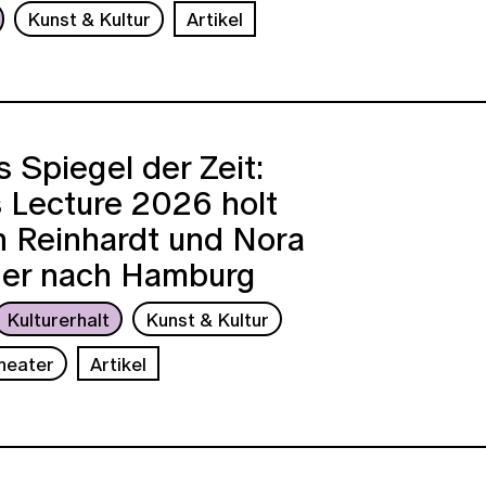
Kunst & Kultur
Artikel
s Spiegel der Zeit:
 Lecture 2026 holt
n Reinhardt und Nora
er nach Hamburg
Kulturerhalt
Kunst & Kultur
Theater
Artikel