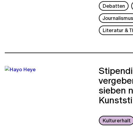
Debatten
Journalismu
Literatur & 
Stipendi
vergebe
sieben 
Kunststi
Kulturerhalt