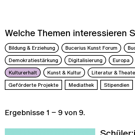
Welche Themen interessieren S
Bildung & Erziehung
Bucerius Kunst Forum
Bu
Demokratiestärkung
Digitalisierung
Europa
Kulturerhalt
Kunst & Kultur
Literatur & Theate
Geförderte Projekte
Mediathek
Stipendien
Ergebnisse
1
–
9
von
9
.
Schüler