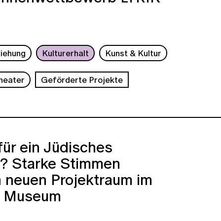
ziehung
Kulturerhalt
Kunst & Kultur
Theater
Geförderte Projekte
für ein Jüdisches
 Starke Stimmen
n neuen Projektraum im
r Museum