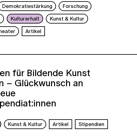
Demokratiestärkung
Forschung
s
Kulturerhalt
Kunst & Kultur
Theater
Artikel
en für Bildende Kunst
n – Glückwunsch an
neue
pendiat:innen
Kunst & Kultur
Artikel
Stipendien