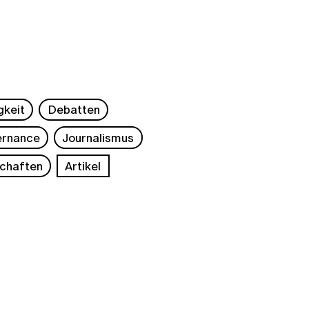
gkeit
Debatten
rnance
Journalismus
chaften
Artikel