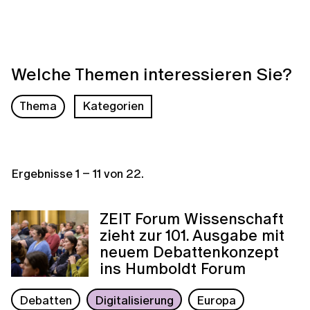
Welche Themen interessieren Sie?
Thema
Kategorien
Ergebnisse
1
–
11
von
22
.
ZEIT Forum Wissenschaft
zieht zur 101. Ausgabe mit
neuem Debattenkonzept
ins Humboldt Forum
Debatten
Digitalisierung
Europa