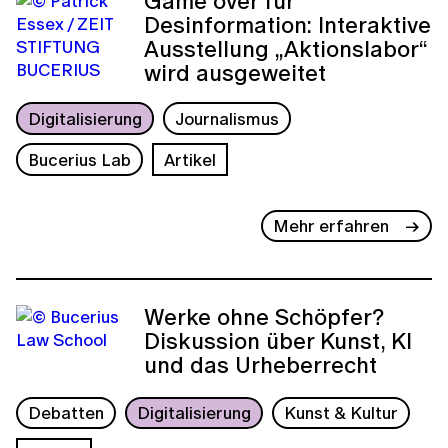
Game over für
Desinformation: Interaktive
Ausstellung „Aktionslabor“
wird ausgeweitet
Digitalisierung
Journalismus
Bucerius Lab
Artikel
Mehr erfahren
Werke ohne Schöpfer?
Diskussion über Kunst, KI
und das Urheberrecht
Debatten
Digitalisierung
Kunst & Kultur