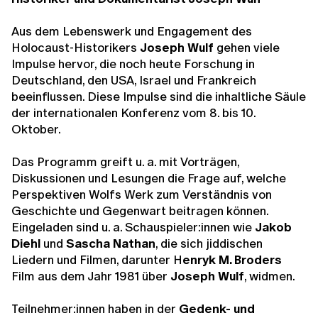
Aus dem Lebenswerk und Engagement des
Holocaust-Historikers
Joseph Wulf
gehen viele
Impulse hervor, die noch heute Forschung in
Deutschland, den USA, Israel und Frankreich
beeinflussen. Diese Impulse sind die inhaltliche Säule
der internationalen Konferenz vom 8. bis 10.
Oktober.
Das Programm greift u. a. mit Vorträgen,
Diskussionen und Lesungen die Frage auf, welche
Perspektiven Wolfs Werk zum Verständnis von
Geschichte und Gegenwart beitragen können.
Eingeladen sind u. a. Schauspieler:innen wie
Jakob
Diehl
und
Sascha Nathan
, die sich jiddischen
Liedern und Filmen, darunter H
enryk M. Broders
Film aus dem Jahr 1981 über
Joseph Wulf
, widmen.
Teilnehmer:innen haben in der
Gedenk- und