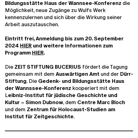
Bildungsstätte Haus der Wannsee-Konferenz
die
Möglichkeit, neue Zugänge zu Wulfs Werk
kennenzulernen und sich über die Wirkung seiner
Arbeit auszutauschen.
Eintritt frei, Anmeldung bis zum 20. September
2024
HIER
und weitere Informationen zum
Programm
HIER
.
Die
ZEIT STIFTUNG BUCERIUS
fördert die Tagung
gemeinsam mit dem
Auswärtigen Amt
und der
Dürr-
Stiftung
. Die
Gedenk- und Bildungsstätte Haus
der Wannssee-Konferenz
kooperiert mit dem
L
eibniz-Institut für jüdische Geschichte und
Kultur – Simon Dubnow
, dem
Centre Marc Bloch
und dem
Zentrum für Holocaust-Studien am
Institut für Zeitgeschichte
.