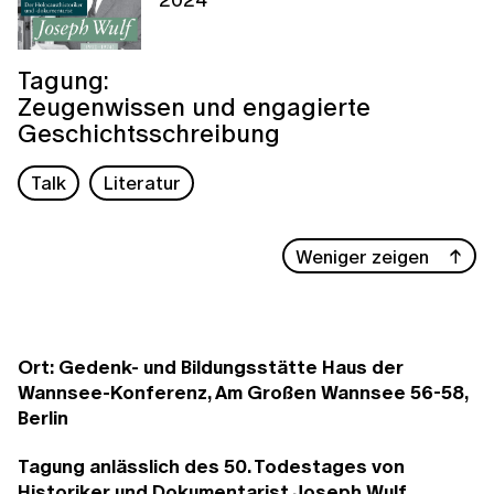
Tagung:
Zeugenwissen und engagierte
Geschichtsschreibung
Talk
Literatur
Weniger zeigen
Ort: Gedenk- und Bildungsstätte Haus der
Wannsee-Konferenz, Am Großen Wannsee 56-58,
Berlin
Tagung anlässlich des 50. Todestages von
Historiker und Dokumentarist Joseph Wulf