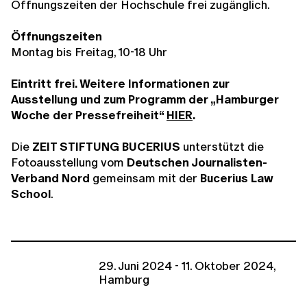
Öffnungszeiten der Hochschule frei zugänglich.
Öffnungszeiten
Montag bis Freitag, 10-18 Uhr
Eintritt frei. Weitere Informationen zur
Ausstellung und zum Programm der „Hamburger
Woche der Pressefreiheit“
HIER
.
Die
ZEIT STIFTUNG BUCERIUS
unterstützt die
Fotoausstellung vom
Deutschen Journalisten-
Verband Nord
gemeinsam mit der
Bucerius Law
School
.
29. Juni 2024 - 11. Oktober 2024,
Hamburg