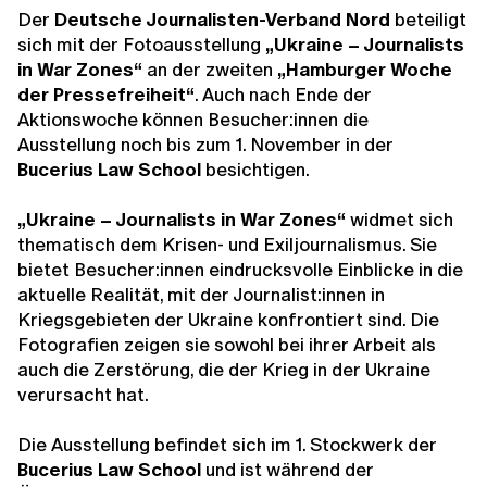
Der
Deutsche Journalisten-Verband Nord
beteiligt
sich mit der Fotoausstellung
„Ukraine – Journalists
in War Zones“
an der zweiten
„Hamburger Woche
der Pressefreiheit“
. Auch nach Ende der
Aktionswoche können Besucher:innen die
Ausstellung noch bis zum 1. November in der
Bucerius Law School
besichtigen.
„Ukraine – Journalists in War Zones“
widmet sich
thematisch dem Krisen- und Exiljournalismus. Sie
bietet Besucher:innen eindrucksvolle Einblicke in die
aktuelle Realität, mit der Journalist:innen in
Kriegsgebieten der Ukraine konfrontiert sind. Die
Fotografien zeigen sie sowohl bei ihrer Arbeit als
auch die Zerstörung, die der Krieg in der Ukraine
verursacht hat.
Die Ausstellung befindet sich im 1. Stockwerk der
Bucerius Law School
und ist während der