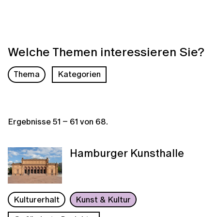
Welche Themen interessieren Sie?
Thema
Kategorien
Ergebnisse
51
–
61
von
68
.
Hamburger Kunsthalle
Kulturerhalt
Kunst & Kultur