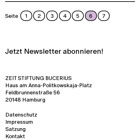
Seite
1
2
3
4
5
6
7
Jetzt Newsletter abonnieren!
ZEIT STIFTUNG BUCERIUS
Haus am Anna-Politkowskaja-Platz
Feldbrunnenstraße 56
20148 Hamburg
Datenschutz
Impressum
Satzung
Kontakt