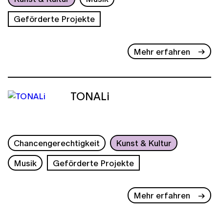
Geförderte Projekte
Mehr erfahren
TONALi
Chancengerechtigkeit
Kunst & Kultur
Musik
Geförderte Projekte
Mehr erfahren