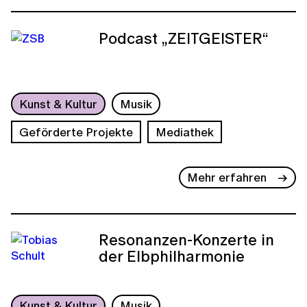
Podcast „ZEITGEISTER“
Kunst & Kultur
Musik
Geförderte Projekte
Mediathek
Mehr erfahren
Resonanzen-Konzerte in
der Elbphilharmonie
Kunst & Kultur
Musik