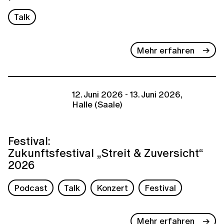
Talk
Mehr erfahren
12. Juni 2026 - 13. Juni 2026,
Halle (Saale)
Festival:
Zukunftsfestival „Streit & Zuversicht“
2026
Podcast
Talk
Konzert
Festival
Mehr erfahren