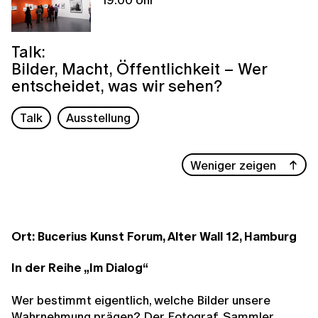
Talk:
Bilder, Macht, Öffentlichkeit – Wer
entscheidet, was wir sehen?
Talk
Ausstellung
Weniger zeigen
Ort: Bucerius Kunst Forum, Alter Wall 12, Hamburg
In der Reihe „Im Dialog“
Wer bestimmt eigentlich, welche Bilder unsere
Wahrnehmung prägen? Der Fotograf, Sammler,