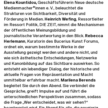
Elena Kountidou,
Geschäftsführerin Neue deutsche
Medienmacher*innen e. V.,
beleuchtet die
Strukturen von Sichtbarkeit, Diversität und
Förderung in Medien.
Heinrich Wefing
, Ressortleiter
im Ressort Politik, DIE ZEIT, nimmt die Mechanismen
der öffentlichen Meinungsbildung und
journalistische Verantwortung in den Blick.
Rebecca
Herlemann
, Kuratorin des Bucerius Kunst Forums,
ordnet ein, warum bestimmte Werke in der
Ausstellung gezeigt werden und andere nicht, und
wie sich ästhetische Entscheidungen, Netzwerke
und Kanonbildung auf das Sichtbare auswirken. So
entsteht ein lebendiger Dialog, der historische und
aktuelle Fragen von Repräsentation und Macht
unmittelbar erfahrbar macht.
Marilena Berends
begleitet Sie durch den Abend. Sie verbindet die
Gespräche, greift Impulse auf und führt die
unterschiedlichen Perspektiven zusammen, sodass
die Frage „Wer entscheidet, was wir sehen?“
beantwortet wird. Ein Abend für alle, die neugierig