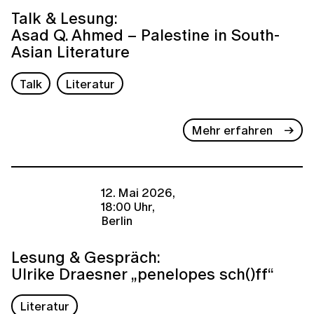
Talk & Lesung:
Asad Q. Ahmed – Palestine in South-
Asian Literature
Talk
Literatur
Mehr erfahren
12. Mai 2026,
18:00 Uhr,
Berlin
Lesung & Gespräch:
Ulrike Draesner „penelopes sch()ff“
Literatur