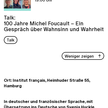
Talk:
100 Jahre Michel Foucault – Ein
Gespräch über Wahnsinn und Wahrheit
Talk
Weniger zeigen
Ort: Institut français, Heimhuder Straße 55,
Hamburg
In deutscher und
französischer Sprache, mit
Übersetzung ins Deutsche von Svenja Huckle