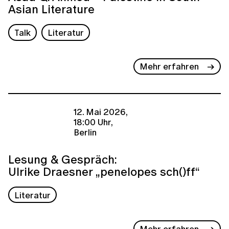
Asian Literature
Talk
Literatur
Mehr erfahren
12. Mai 2026,
18:00 Uhr,
Berlin
Lesung & Gespräch:
Ulrike Draesner „penelopes sch()ff“
Literatur
Mehr erfahren