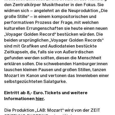
den Zentralkörper Musiktheater in den Fokus. Sie
widmen sich – angelehnt an die Neuproduktion „Die
große Stille“ – in einem kompositorischen und
performativen Prozess der Frage, mit welchen
kulturellen Errungenschaften sie heute einen neuen
„Voyager Golden Record“ bestücken würden. Die
beiden ursprünglichen „Voyager Golden Records“
sind mit Grafiken und Audiodateien bestückte
Zeitkapseln, die, falls sie von Außerirdischen
gefunden werden sollten, diesen die Menschheit
erklären sollen. Die schwebenden Hamburger:innen
lauschen kleinen Pausen und großen Stillen, tanzen
Mozart im Kanon und vertonen das Innenleben einer
selbstgezüchteten Salatgurke.
Eintritt ab 8,- Euro. Tickets und weitere
Informationen
hier
.
Die Produktion „LAB: Mozart“ wird von der ZEIT