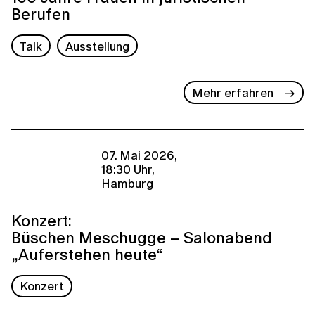
Berufen
Talk
Ausstellung
Mehr erfahren
07. Mai 2026,
18:30 Uhr,
Hamburg
Konzert:
Büschen Meschugge – Salonabend
„Auferstehen heute“
Konzert