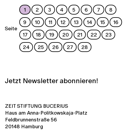
1
2
3
4
5
6
7
8
9
10
11
12
13
14
15
16
Seite
17
18
19
20
21
22
23
24
25
26
27
28
Jetzt Newsletter abonnieren!
ZEIT STIFTUNG BUCERIUS
Haus am Anna-Politkowskaja-Platz
Feldbrunnenstraße 56
20148 Hamburg