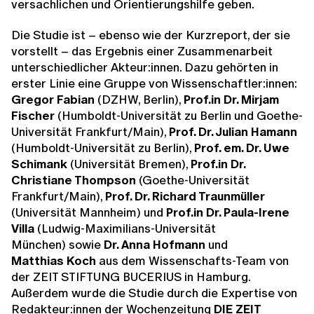
versachlichen und Orientierungshilfe geben.
Die Studie ist – ebenso wie der Kurzreport, der sie
vorstellt – das Ergebnis einer Zusammenarbeit
unterschiedlicher Akteur:innen. Dazu gehörten in
erster Linie eine Gruppe von Wissenschaftler:innen:
Gregor Fabian
(DZHW, Berlin),
Prof.in Dr. Mirjam
Fischer
(Humboldt-Universität zu Berlin und Goethe-
Universität Frankfurt/Main),
Prof. Dr. Julian Hamann
(Humboldt-Universität zu Berlin),
Prof. em. Dr. Uwe
Schimank
(Universität Bremen),
Prof.in Dr.
Christiane Thompson
(Goethe-Universität
Frankfurt/Main),
Prof. Dr. Richard Traunmüller
(Universität Mannheim) und
Prof.in Dr. Paula-Irene
Villa
(Ludwig-Maximilians-Universität
München) sowie
Dr. Anna Hofmann
und
Matthias Koch
aus dem Wissenschafts-Team von
der ZEIT STIFTUNG BUCERIUS in Hamburg.
Außerdem wurde die Studie durch die Expertise von
Redakteur:innen der Wochenzeitung
DIE ZEIT