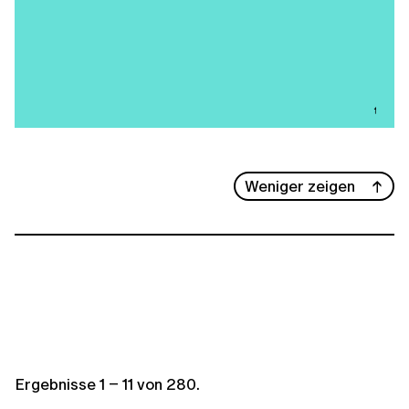
Weniger zeigen
Ergebnisse
1
–
11
von
280
.