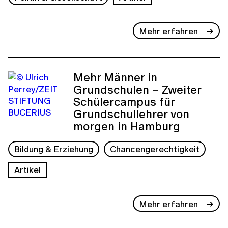
Mehr erfahren
Mehr Männer in
Grundschulen – Zweiter
Schülercampus für
Grundschullehrer von
morgen in Hamburg
Bildung & Erziehung
Chancengerechtigkeit
Artikel
Mehr erfahren