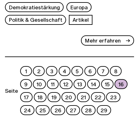
Demokratiestärkung
Europa
Politik & Gesellschaft
Artikel
Mehr erfahren
1
2
3
4
5
6
7
8
9
10
11
12
13
14
15
16
Seite
17
18
19
20
21
22
23
24
25
26
27
28
29