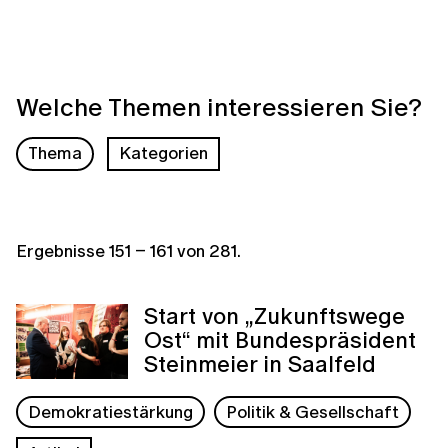
Welche Themen interessieren Sie?
Thema
Kategorien
Ergebnisse
151
–
161
von
281
.
Start von „Zukunftswege
Ost“ mit Bundespräsident
Steinmeier in Saalfeld
Demokratiestärkung
Politik & Gesellschaft